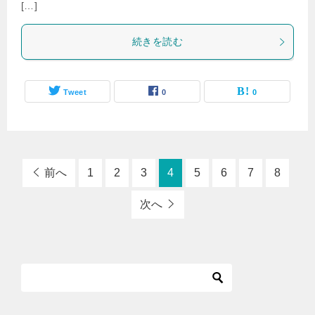
[…]
続きを読む
Tweet
0
0
前へ
1
2
3
4
5
6
7
8
次へ