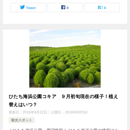
Tweet
0
0
ひたち海浜公園コキア ９月初旬現在の様子！植え
替えはいつ？
更新日：
2016年9月22日
公開日：
2016年9月5日
観光スポット