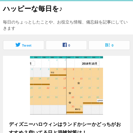
ハッピーな毎日を♪
毎日のちょっとしたことや、お役立ち情報、備忘録を記事にしてい
きます
Tweet
0
0
ディズニーハロウィンはランドかシーかどっちがお
すすめ？空いてる日と混雑対策は！