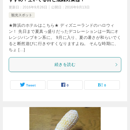
更新日：
2016年9月26日
公開日：
2016年9月13日
観光スポット
★舞浜のホテルはこちら★ ディズニーランドのハロウィ
ン！ 先日まで夏真っ盛りだったデコレーションは一気にオ
レンジパンプキン系に。 9月に入り、夏の暑さが和らいでく
ると断然遊びに行きやすくなりますよね。 そんな時期に、
ちょ […]
続きを読む
Tweet
0
0