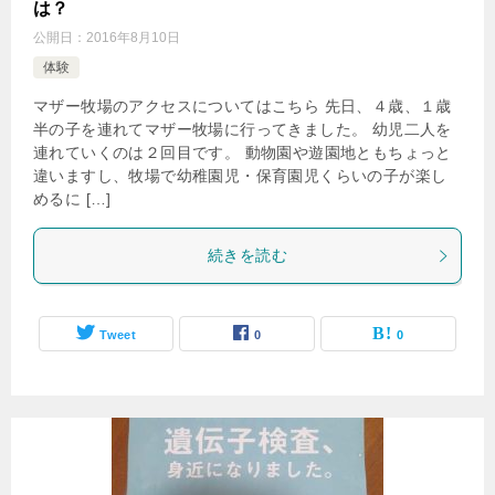
は？
公開日：
2016年8月10日
体験
マザー牧場のアクセスについてはこちら 先日、４歳、１歳
半の子を連れてマザー牧場に行ってきました。 幼児二人を
連れていくのは２回目です。 動物園や遊園地ともちょっと
違いますし、牧場で幼稚園児・保育園児くらいの子が楽し
めるに […]
続きを読む
Tweet
0
0