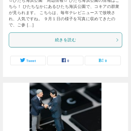
☆ひたち海浜公園 周辺情報☆ ひたち海浜公園の情報はこ
ちら！ ひたちなかにあるひたち海浜公園で、コキアの群衆
が見られます。 こちらは、毎年テレビニュースで放映さ
れ、人気ですね。 ９月１日の様子を写真に収めてきたの
で、ご参 […]
続きを読む
Tweet
0
0