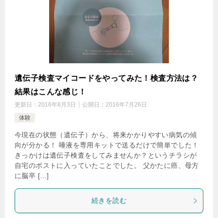
遺伝子検査マイコードをやってみた！検査方法は？
結果はこんな感じ！
更新日：
2016年8月3日
公開日：
2016年7月26日
体験
今現在の状態（遺伝子）から、将来かかりやすい病気の傾
向が分かる！ 唾液を専用キットで送るだけで簡単でした！
きっかけは遺伝子検査をしてみませんか？というチラシが
自宅のポストに入っていたことでした。 父かたに癌、母方
に脳卒 […]
続きを読む