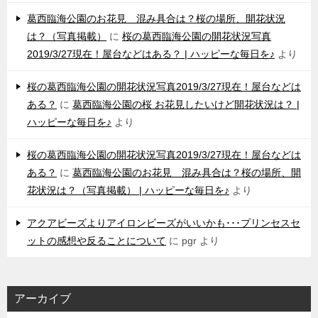
葛西臨海公園のお花見 混み具合は？桜の場所、開花状況
は？（写真掲載）
に
桜の葛西臨海公園の開花状況写真
2019/3/27現在！屋台などはある？ | ハッピーな毎日を♪
より
桜の葛西臨海公園の開花状況写真2019/3/27現在！屋台などは
ある？
に
葛西臨海公園の桜 お花見したいけど開花状況は？ |
ハッピーな毎日を♪
より
桜の葛西臨海公園の開花状況写真2019/3/27現在！屋台などは
ある？
に
葛西臨海公園のお花見 混み具合は？桜の場所、開
花状況は？（写真掲載） | ハッピーな毎日を♪
より
アクアビーズよりアイロンビーズがいいかも･･･プリンセスセ
ットの感想や反ることについて
に
pgr
より
アーカイブ