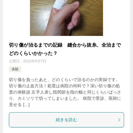
切り傷が治るまでの記録 縫合から抜糸、全治まで
どのくらいかかった？
公開日：
2016年9月7日
体験
切り傷を負ったあと、どのくらいで治るのかの実録です。
切り傷の止血方法！処置は病院の何科で？深い切り傷の処
置の体験談 左手人差し指関節を指の幅と同じくらいばっさ
り、カミソリで切ってしまいました。 病院で受診、医師に
見せる […]
続きを読む