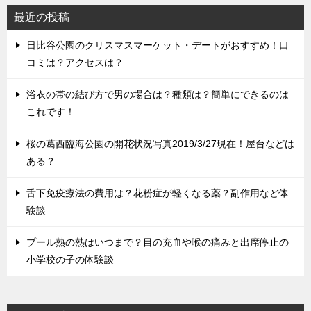
最近の投稿
日比谷公園のクリスマスマーケット・デートがおすすめ！口
コミは？アクセスは？
浴衣の帯の結び方で男の場合は？種類は？簡単にできるのは
これです！
桜の葛西臨海公園の開花状況写真2019/3/27現在！屋台などは
ある？
舌下免疫療法の費用は？花粉症が軽くなる薬？副作用など体
験談
プール熱の熱はいつまで？目の充血や喉の痛みと出席停止の
小学校の子の体験談