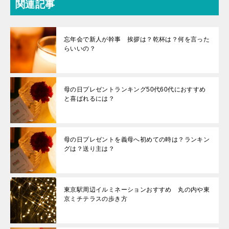
関連記事
忘年会で新人が幹事 挨拶は？乾杯は？何を言った
らいいの？
母の日プレゼントランキング50代60代におすすめ
と喜ばれるには？
母の日プレゼントを義母へ初めての時は？ランキン
グは？送り主は？
東京駅周辺イルミネーションおすすめ 丸の内や東
京ミチテラスの歩き方