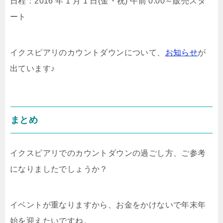
日程：2016 年 1 月 1 日(金・祝) 午前 0:00～販売スタ
ート
イクスピアリのカウントダウンについて、
お知らせ
が
出ています♪
まとめ
イクスピアリでのカウントダウンの過ごし方、ご参考
になりましたでしょうか？
イベントが重なりますから、お金をかけないで年末年
始を迎えたいですね。