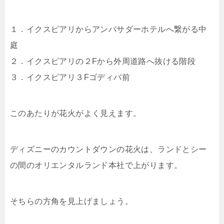
１．イクスピアリからアンバサダーホテルへ繋がる中
庭
２．イクスピアリの２Fから外周道路へ抜ける階段
３．イクスピアリ３Fゴディバ前
このあたりが花火がよく見えます。
ディズニーのカウントダウンの花火は、ランドとシー
の間のオリエンタルランド本社で上がります。
そちらの方角を見上げましょう。