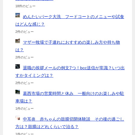
18件のビュー
めんたいパーク大洗 フードコートのメニューや試食
はどんな感じ？
2件のビュー
マザー牧場で子連れにおすすめの楽しみ方や持ち物
は？
2件のビュー
退職の挨拶メールの例文7つ！bcc送信が常識？いつ出
すかタイミングは？
2件のビュー
葛西市場の営業時間と休み 一般向けのお楽しみや駐
車場は？
1件のビュー
中耳炎 赤ちゃんの鼓膜切開体験談 その後の過ごし
方は？鼓膜はどれくらいで治る？
1件のビュー