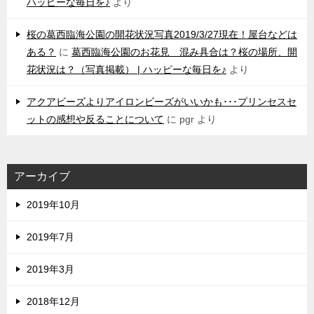
ハッピーな毎日を♪
より
桜の葛西臨海公園の開花状況写真2019/3/27現在！屋台などは
ある？
に
葛西臨海公園のお花見 混み具合は？桜の場所、開
花状況は？（写真掲載） | ハッピーな毎日を♪
より
アクアビーズよりアイロンビーズがいいかも･･･プリンセスセ
ットの感想や反ることについて
に
pgr
より
アーカイブ
2019年10月
2019年7月
2019年3月
2018年12月