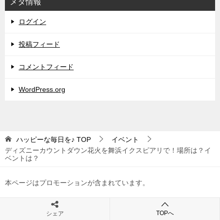
メタ情報
ログイン
投稿フィード
コメントフィード
WordPress.org
ハッピーな毎日を♪
TOP
イベント
ディズニーカウントダウン花火を舞浜イクスピアリで！場所は？イ
ベントは？
本ページはプロモーションが含まれています。
TOPへ
シェア