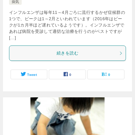
病気
インフルエンザは毎年11～4月ごろに流行するかぜ症候群の
1つで、ピークは1～2月といわれています（2016年はピー
クが1カ月半ほど遅れているようです）。インフルエンザで
あれば病院を受診して適切な治療を行うのがベストですが
[…]
続きを読む
Tweet
0
0