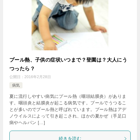
プール熱、子供の症状いつまで？登園は？大人にう
つったら？
公開日：
2016年2月28日
病気
夏に流行しやすい病気にプール熱（咽頭結膜炎）がありま
す。咽頭炎と結膜炎が起こる病気です。プールでうつるこ
とが多いのでプール熱と呼ばれています。プール熱はアデ
ノウイルスによって引き起こされ、ほかの夏かぜ（手足口
病やヘルパン […]
続きを読む