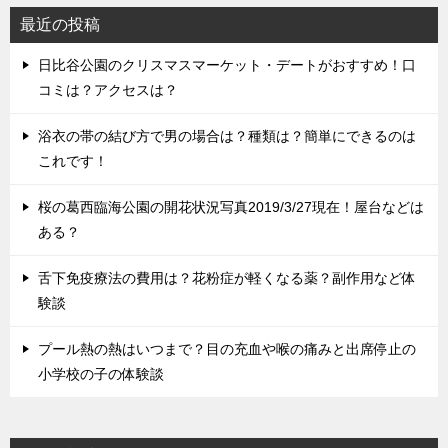
最近の投稿
日比谷公園のクリスマスマーケット・デートがおすすめ！口
コミは？アクセスは？
浴衣の帯の結び方で男の場合は？種類は？簡単にできるのは
これです！
桜の葛西臨海公園の開花状況写真2019/3/27現在！屋台などは
ある？
舌下免疫療法の費用は？花粉症が軽くなる薬？副作用など体
験談
プール熱の熱はいつまで？目の充血や喉の痛みと出席停止の
小学校の子の体験談