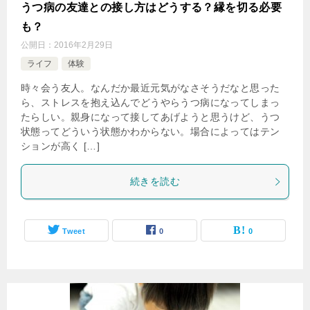
うつ病の友達との接し方はどうする？縁を切る必要
も？
公開日：
2016年2月29日
ライフ
体験
時々会う友人。なんだか最近元気がなさそうだなと思った
ら、ストレスを抱え込んでどうやらうつ病になってしまっ
たらしい。親身になって接してあげようと思うけど、うつ
状態ってどういう状態かわからない。場合によってはテン
ションが高く […]
続きを読む
Tweet
0
0