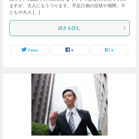
ますが、大人にもうつります。手足口病の症状や期間、子
ともや大人 […]
続きを読む
Tweet
0
0