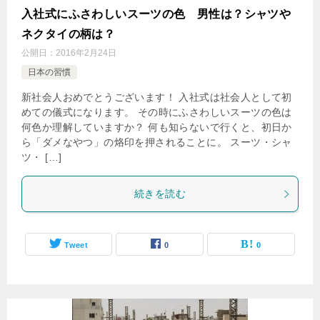
入社式にふさわしいスーツの色 男性は？シャツや
ネクタイの柄は？
公開日：
2016年2月24日
日本の習慣
新社会人おめでとうございます！ 入社式は社会人として初
めての儀式になります。 その時にふさわしいスーツの色は
何色か理解していますか？ 何も知らないで行くと、初日か
ら「ダメなやつ」の烙印を押されることに。 スーツ・シャ
ツ・ […]
続きを読む
Tweet
0
0