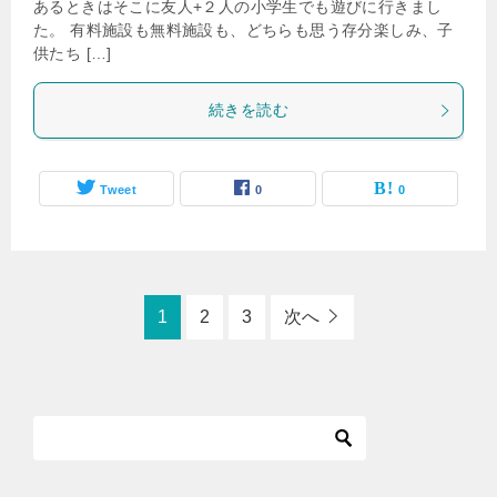
あるときはそこに友人+２人の小学生でも遊びに行きまし
た。 有料施設も無料施設も、どちらも思う存分楽しみ、子
供たち […]
続きを読む
Tweet
0
0
1
2
3
次へ