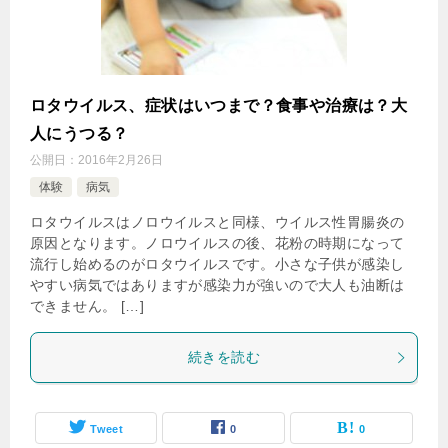
ロタウイルス、症状はいつまで？食事や治療は？大
人にうつる？
公開日：
2016年2月26日
体験
病気
ロタウイルスはノロウイルスと同様、ウイルス性胃腸炎の
原因となります。ノロウイルスの後、花粉の時期になって
流行し始めるのがロタウイルスです。小さな子供が感染し
やすい病気ではありますが感染力が強いので大人も油断は
できません。 […]
続きを読む
Tweet
0
0