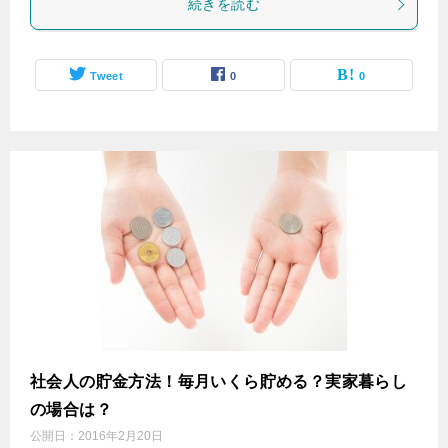
続きを読む
Tweet
0
0
社会人の貯金方法！毎月いくら貯める？実家暮らし
の場合は？
公開日：
2016年2月20日