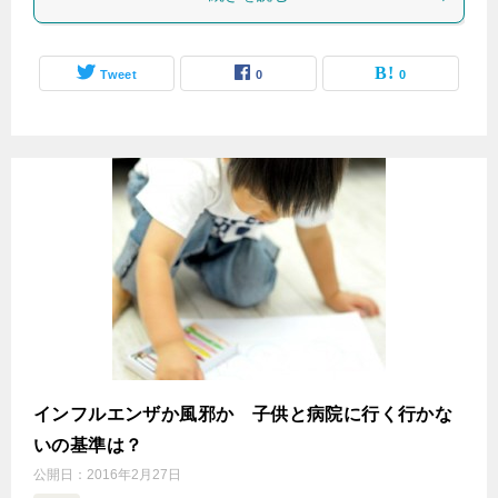
Tweet
0
0
インフルエンザか風邪か 子供と病院に行く行かな
いの基準は？
公開日：
2016年2月27日