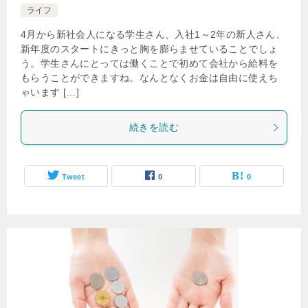
ライフ
4月から新社会人になる学生さん、入社1～2年の新人さん、
新年度のスタートにきっと胸を膨らませていることでしょ
う。学生さんにとっては働くことで初めて会社から給料を
もらうことができますね。なんとなくお金は自由に使えち
ゃいます […]
続きを読む
Tweet
0
0