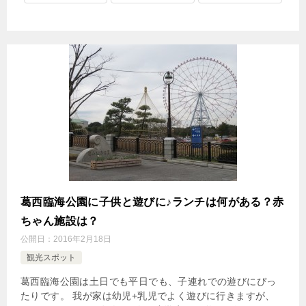
葛西臨海公園に子供と遊びに♪ランチは何がある？赤
ちゃん施設は？
公開日：
2016年2月18日
観光スポット
葛西臨海公園は土日でも平日でも、子連れでの遊びにぴっ
たりです。 我が家は幼児+乳児でよく遊びに行きますが、