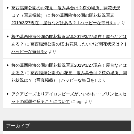
葛西臨海公園のお花見 混み具合は？桜の場所、開花状況
は？（写真掲載）
に
桜の葛西臨海公園の開花状況写真
2019/3/27現在！屋台などはある？ | ハッピーな毎日を♪
より
桜の葛西臨海公園の開花状況写真2019/3/27現在！屋台などは
ある？
に
葛西臨海公園の桜 お花見したいけど開花状況は？ |
ハッピーな毎日を♪
より
桜の葛西臨海公園の開花状況写真2019/3/27現在！屋台などは
ある？
に
葛西臨海公園のお花見 混み具合は？桜の場所、開
花状況は？（写真掲載） | ハッピーな毎日を♪
より
アクアビーズよりアイロンビーズがいいかも･･･プリンセスセ
ットの感想や反ることについて
に
pgr
より
アーカイブ