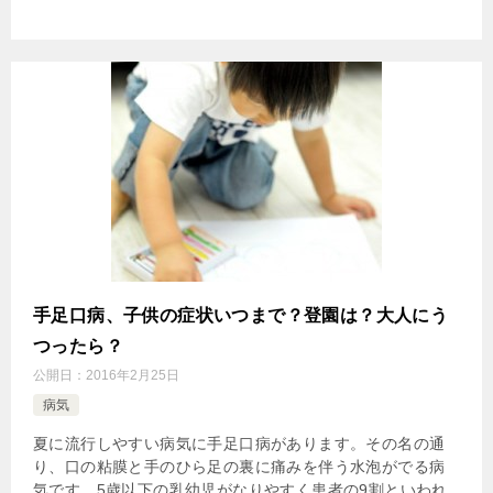
手足口病、子供の症状いつまで？登園は？大人にう
つったら？
公開日：
2016年2月25日
病気
夏に流行しやすい病気に手足口病があります。その名の通
り、口の粘膜と手のひら足の裏に痛みを伴う水泡がでる病
気です。5歳以下の乳幼児がなりやすく患者の9割といわれ