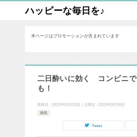
ハッピーな毎日を♪
本ページはプロモーションが含まれています
二日酔いに効く コンビニで
も！
更新日：
2015年10月23日
公開日：
2015年9月26日
病気
Tweet