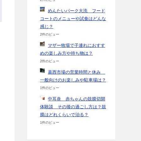
めんたいパーク大洗 フード
コートのメニューや試食はどんな
感じ？
2件のビュー
マザー牧場で子連れにおすす
めの楽しみ方や持ち物は？
2件のビュー
葛西市場の営業時間と休み
一般向けのお楽しみや駐車場は？
1件のビュー
中耳炎 赤ちゃんの鼓膜切開
体験談 その後の過ごし方は？鼓
膜はどれくらいで治る？
1件のビュー