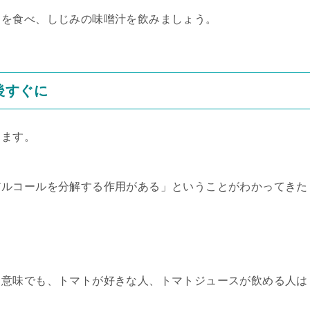
りを食べ、しじみの味噌汁を飲みましょう。
後すぐに
します。
アルコールを分解する作用がある」ということがわかってきた
る意味でも、トマトが好きな人、トマトジュースが飲める人は