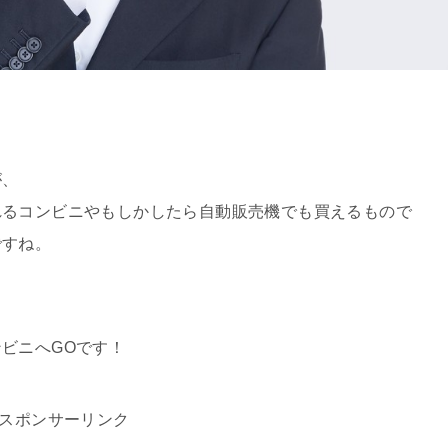
が、
れるコンビニやもしかしたら自動販売機でも買えるもので
ですね。
ビニへGOです！
スポンサーリンク