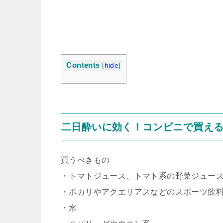
Contents
[
hide
]
二日酔いに効く！コンビニで買え
買うべきもの
・トマトジュース、トマト系の野菜ジュー
・ポカリやアクエリアスなどのスポーツ飲
・水