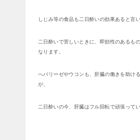
しじみ等の食品も二日酔いの効果あると言
二日酔いで苦しいときに、即効性のあるも
なります。
へパリーゼやウコンも、肝臓の働きを助け
が、
二日酔いの今、肝臓はフル回転で頑張って