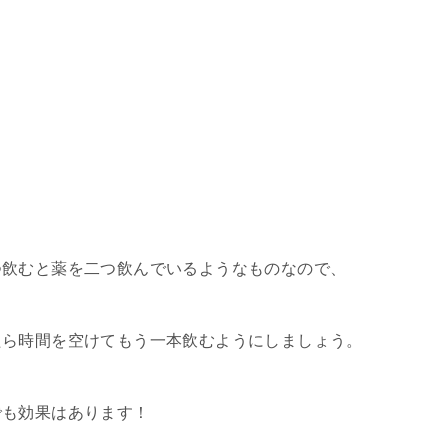
つ飲むと薬を二つ飲んでいるようなものなので、
たら時間を空けてもう一本飲むようにしましょう。
でも効果はあります！