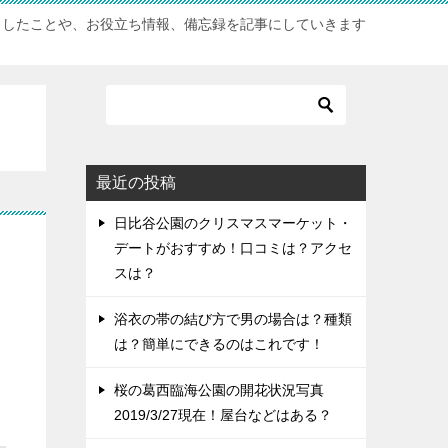
としたことや、お役立ち情報、備忘録を記事にしていきます
最近の投稿
日比谷公園のクリスマスマーケット・
デートがおすすめ！口コミは？アクセ
スは？
浴衣の帯の結び方で男の場合は？種類
は？簡単にできるのはこれです！
桜の葛西臨海公園の開花状況写真
2019/3/27現在！屋台などはある？