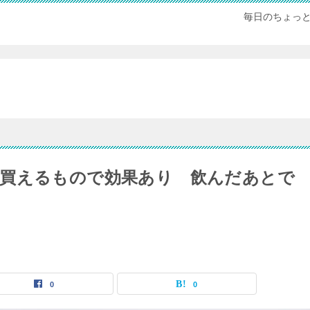
毎日のちょっ
買えるもので効果あり 飲んだあとで
0
0