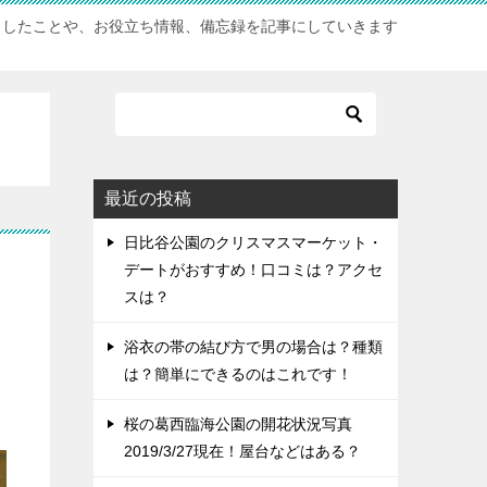
としたことや、お役立ち情報、備忘録を記事にしていきます
最近の投稿
日比谷公園のクリスマスマーケット・
デートがおすすめ！口コミは？アクセ
スは？
浴衣の帯の結び方で男の場合は？種類
は？簡単にできるのはこれです！
桜の葛西臨海公園の開花状況写真
2019/3/27現在！屋台などはある？