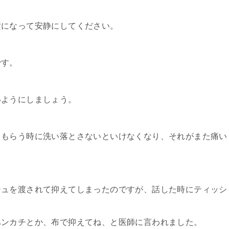
横になって安静にしてください。
です。
いようにしましょう。
てもらう時に洗い落とさないといけなくなり、それがまた痛い
シュを渡されて抑えてしまったのですが、話した時にティッシ
ハンカチとか、布で抑えてね、と医師に言われました。