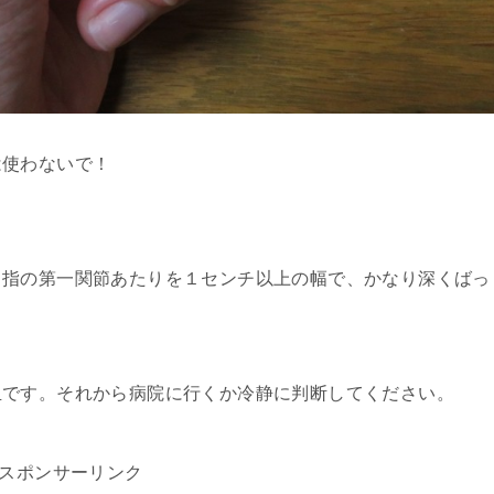
は使わないで！
し指の第一関節あたりを１センチ以上の幅で、かなり深くばっ
血です。それから病院に行くか冷静に判断してください。
スポンサーリンク