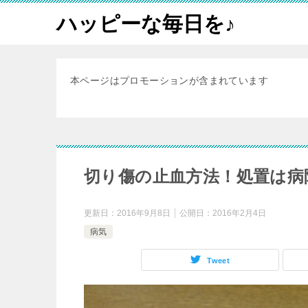
ハッピーな毎日を♪
本ページはプロモーションが含まれています
切り傷の止血方法！処置は病
更新日：
2016年9月8日
公開日：
2016年2月4日
病気
Tweet