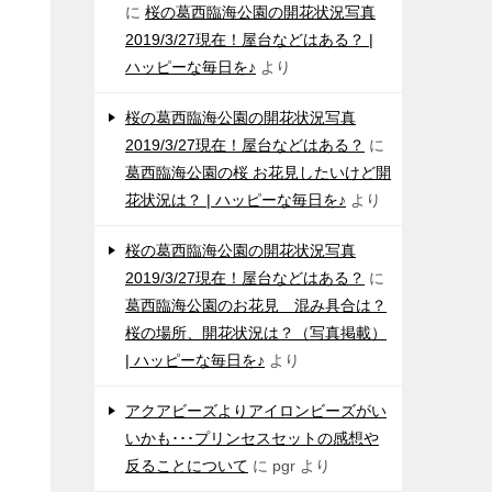
に
桜の葛西臨海公園の開花状況写真
2019/3/27現在！屋台などはある？ |
ハッピーな毎日を♪
より
桜の葛西臨海公園の開花状況写真
2019/3/27現在！屋台などはある？
に
葛西臨海公園の桜 お花見したいけど開
花状況は？ | ハッピーな毎日を♪
より
桜の葛西臨海公園の開花状況写真
2019/3/27現在！屋台などはある？
に
葛西臨海公園のお花見 混み具合は？
桜の場所、開花状況は？（写真掲載）
| ハッピーな毎日を♪
より
アクアビーズよりアイロンビーズがい
いかも･･･プリンセスセットの感想や
反ることについて
に
pgr
より