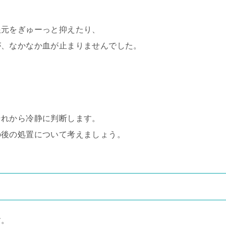
根元をぎゅーっと抑えたり、
が、なかなか血が止まりませんでした。
それから冷静に判断します。
の後の処置について考えましょう。
す。