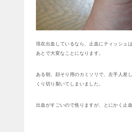
現在出血しているなら、止血にティッシュ
あとで大変なことになります。
ある朝、顔そり用のカミソリで、左手人差
くり切り裂いてしまいました。
出血がすごいので焦りますが、とにかく止