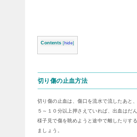
Contents
[
hide
]
切り傷の止血方法
切り傷の止血は、傷口を流水で流したあと
５～１０分以上押さえていれば、出血はだ
様子見で傷を眺めようと途中で離したりす
ましょう。