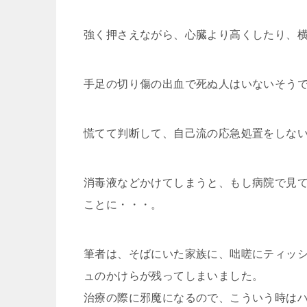
強く押さえながら、心臓より高くしたり、
手足の切り傷の出血で死ぬ人はいないそう
慌てて判断して、自己流の応急処置をしな
消毒液などかけてしまうと、もし病院で見
ことに・・・。
筆者は、そばにいた家族に、咄嗟にティッ
ュのかけらが残ってしまいました。
治療の際に邪魔になるので、こういう時は