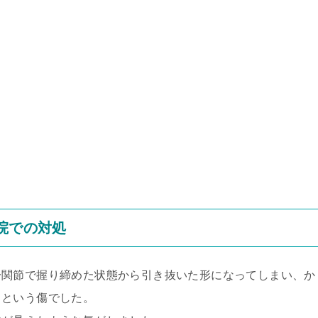
院での対処
一関節で握り締めた状態から引き抜いた形になってしまい、か
」という傷でした。