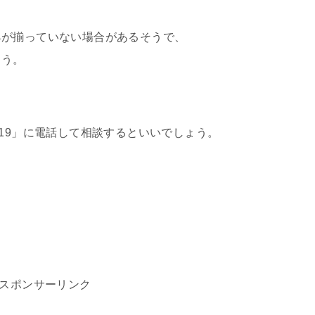
具が揃っていない場合があるそうで、
ょう。
119」に電話して相談するといいでしょう。
。
スポンサーリンク