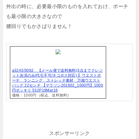
外出の時に、必要最小限のものを入れておけ、ポーチ
も最小限の大きさなので
腰回りでもかさばりません！
a3243/3082 【メール便で送料無料(3点までクレジ
ット決済のみ/代引不可/ネコポス対応) 】ウエストポ
ーチ ランニング ストレッチ素材 万能ウエスト
バッグ 22センチ 【マラソン201602_1000円】1000
円ポッキリ 532P19Mar16
価格：1000円（税込、送料無料)
スポンサーリンク