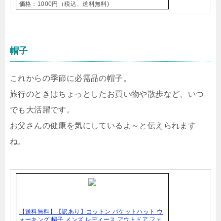
価格：1000円（税込、送料無料)
帽子
これからの季節に必需品の帽子。
旅行のときはちょっとしたお買い物や散歩など、いつ
でも大活躍です。
お父さんの健康を気にしているよ～と伝えられます
ね。
【送料無料】【訳あり】コットン バケットハット ウ
ォーキング 帽子 メンズ レディース アウトドア フェ