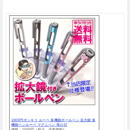
1000円ポッキリ ルーペ 多機能ボールペン 拡大鏡 多
機能ペンルーペ マグニペン 母の日
価格：1000円（税込、送料無料)