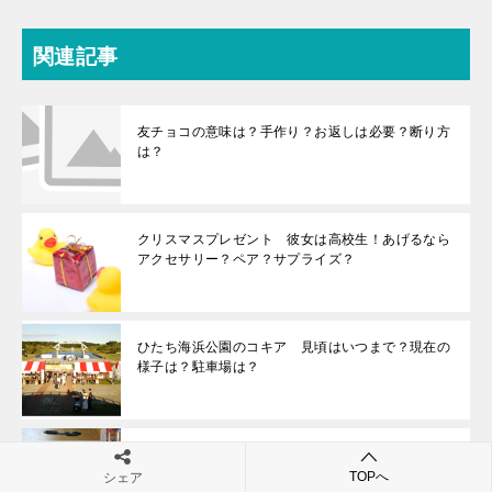
関連記事
友チョコの意味は？手作り？お返しは必要？断り方
は？
クリスマスプレゼント 彼女は高校生！あげるなら
アクセサリー？ペア？サプライズ？
ひたち海浜公園のコキア 見頃はいつまで？現在の
様子は？駐車場は？
ディズニーシーホワイトデー系お土産は？ダッフィ
ー系の様子や混雑具合予測！
TOPへ
シェア