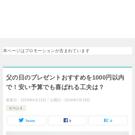
本ページはプロモーションが含まれています
父の日のプレゼントおすすめを1000円以内
で！安い予算でも喜ばれる工夫は？
更新日：
2016年6月13日
公開日：
2016年5月19日
イベント
Tweet
0
0