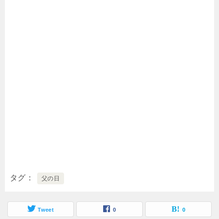
タグ
父の日
Tweet
0
0