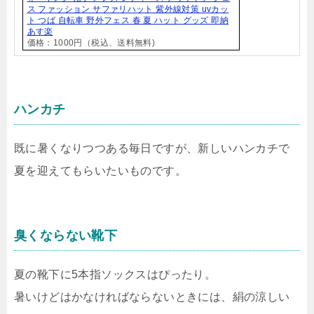
ス ファッション サファリハット 紫外線対策 uvカッ
ト つば 自転車 野外フェス 春 夏 ハット グッズ 即納
あす楽
価格：1000円（税込、送料無料)
ハンカチ
既に暑くなりつつある毎日ですが、新しいハンカチで
夏を迎えてもらいたいものです。
臭くならない靴下
夏の靴下に5本指ソックスはぴったり。
暑いけどはかなければならないときには、絹の涼しい