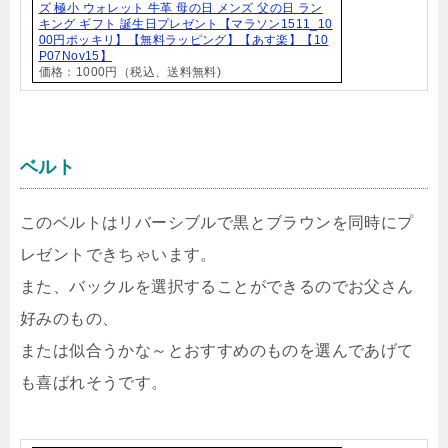
ズ 極小 ウォレット 牛革 母の日 メンズ 父の日 ラン
キング ギフト 誕生日プレゼント【マラソン1511_10
00円ポッキリ】【無料ラッピング】【あす楽】【10
P07Nov15】
価格：1000円（税込、送料無料)
ベルト
このベルトはリバーシブルで黒とブラウンを同時にプ
レゼントできちゃいます。
また、バックルを選択することができるのでお父さん
好みのもの、
または似合うかな～とおすすめのものを選んであげて
も喜ばれそうです。