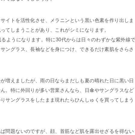
ノサイトを活性化させ、メラニンという黒い色素を作り出しま
残ってしまうことがあり、これがシミになります。
残るようになります。特に30代からは日々のわずかな紫外線
、サングラス、長袖などを身につけ、できるだけ素肌をさらさ
会が増えましたが、雨の日ならまだしも夏の晴れた日に黒い日
せん。特に外回りが多い営業さんなら、日傘やサングラスなど
かりサングラスをしたまま現れたらひんしゅくを買ってしまう
れば問題ないのですが、顔、首筋など肌を露出せざるを得ない