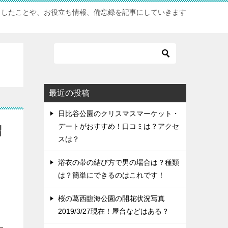
としたことや、お役立ち情報、備忘録を記事にしていきます
最近の投稿
日比谷公園のクリスマスマーケット・
デートがおすすめ！口コミは？アクセ
紹
スは？
浴衣の帯の結び方で男の場合は？種類
は？簡単にできるのはこれです！
桜の葛西臨海公園の開花状況写真
2019/3/27現在！屋台などはある？