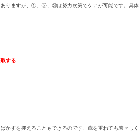
もありますが、①、②、③は努力次第でケアが可能です。具体
摂取する
そばかすを抑えることもできるのです。歳を重ねても若々しく