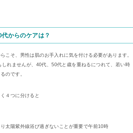
0代からのケアは？
からこそ、男性は肌のお手入れに気を付ける必要があります。
もしれませんが、40代、50代と歳を重ねるにつれて、若い時
くるのです。
きく４つに分けると
り太陽紫外線浴び過ぎないことが重要で午前10時