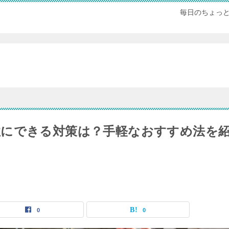
毎日のちょっ
性にできる対策は？手軽なおすすめ法を
0
0