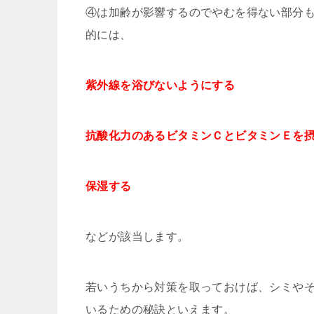
④は加齢が影響するのでやむを得ない部分
的には、
紫外線を浴びないようにする
抗酸化力のあるビタミンＣとビタミンＥを
保湿する
などが該当します。
若いうちから対策を取っておけば、シミや
いるための秘訣といえます。