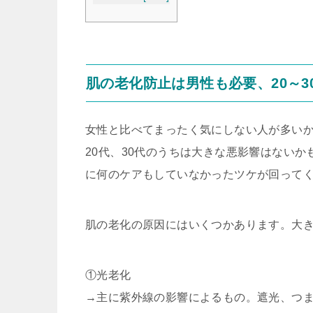
肌の老化防止は男性も必要、20～3
女性と比べてまったく気にしない人が多い
20代、30代のうちは大きな悪影響はないか
に何のケアもしていなかったツケが回って
肌の老化の原因にはいくつかあります。大
①光老化
→主に紫外線の影響によるもの。遮光、つま