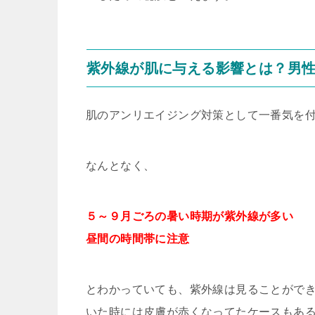
紫外線が肌に与える影響とは？男
肌のアンリエイジング対策として一番気を
なんとなく、
５～９月ごろの暑い時期が紫外線が多い
昼間の時間帯に注意
とわかっていても、紫外線は見ることがで
いた時には皮膚が赤くなってたケースもあ