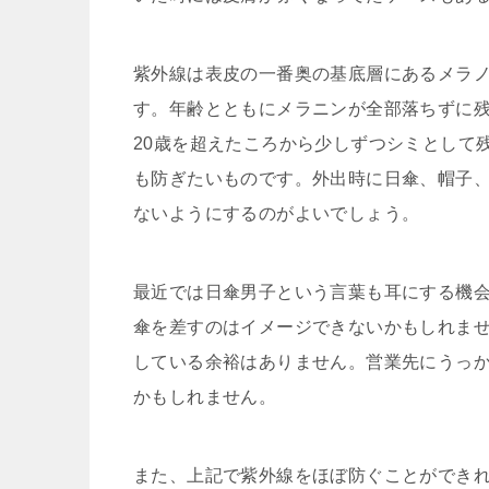
紫外線は表皮の一番奥の基底層にあるメラ
す。年齢とともにメラニンが全部落ちずに
20歳を超えたころから少しずつシミとして
も防ぎたいものです。外出時に日傘、帽子
ないようにするのがよいでしょう。
最近では日傘男子という言葉も耳にする機
傘を差すのはイメージできないかもしれま
している余裕はありません。営業先にうっ
かもしれません。
また、上記で紫外線をほぼ防ぐことができ