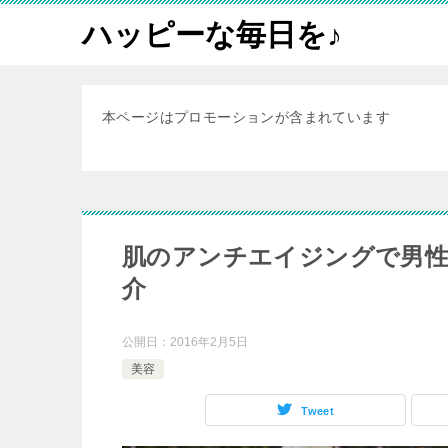
ハッピーな毎日を♪
本ページはプロモーションが含まれています
肌のアンチエイジングで男
介
公開日：
2016年2月5日
美容
Tweet