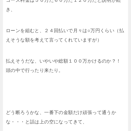
コース料金は５０万だ６０万だ１２０万だと説明が続
き、
ローンを組むと、２４回払いで月々は○万円くらい（払
えそうな額を考えて言ってくれていますが）
払えそうだな、いやいや総額１００万かけるのか？！
頭の中で行ったり来たり。
どう断ろうかな、一番下の金額だけ頑張って通うか
な・・・と話は上の空になってきて、