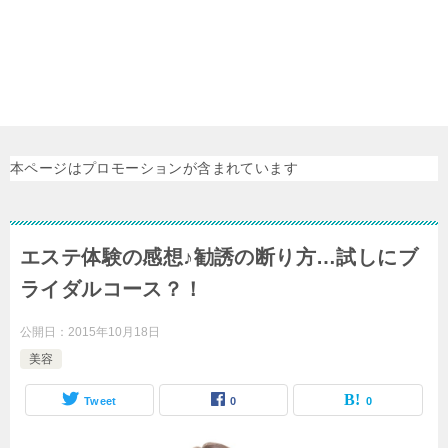
本ページはプロモーションが含まれています
エステ体験の感想♪勧誘の断り方…試しにブ
ライダルコース？！
公開日：
2015年10月18日
美容
Tweet
0
0