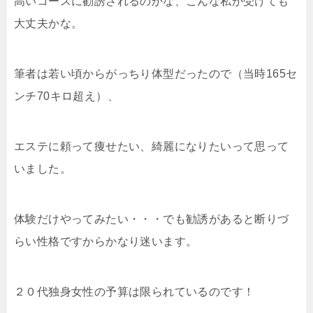
高いコースに勧誘されるのかな、こんな私が受けても
大丈夫かな。
筆者は若い頃からがっちり体型だったので（当時165セ
ンチ70キロ超え）、
エステに頼って痩せたい、綺麗になりたいって思って
いました。
体験だけやってみたい・・・でも勧誘があると断りづ
らい性格ですからかなり迷います。
２０代独身女性の予算は限られているのです！