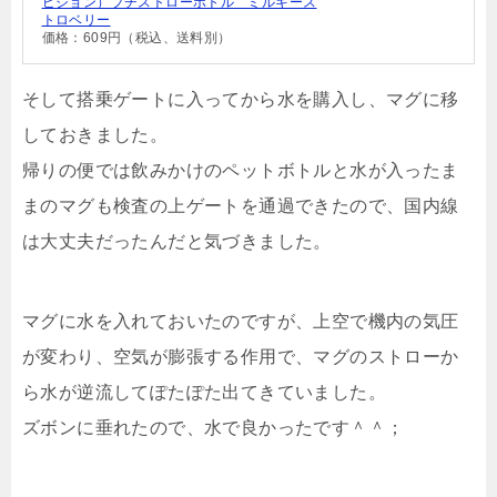
ピジョン）プチストローボトル ミルキース
トロベリー
価格：609円（税込、送料別）
そして搭乗ゲートに入ってから水を購入し、マグに移
しておきました。
帰りの便では飲みかけのペットボトルと水が入ったま
まのマグも検査の上ゲートを通過できたので、国内線
は大丈夫だったんだと気づきました。
マグに水を入れておいたのですが、上空で機内の気圧
が変わり、空気が膨張する作用で、マグのストローか
ら水が逆流してぽたぽた出てきていました。
ズボンに垂れたので、水で良かったです＾＾；