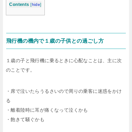
Contents
[
hide
]
飛行機の機内で１歳の子供との過ごし方
１歳の子と飛行機に乗るときに心配なことは、主に次
のことです。
・席で泣いたらうるさいので周りの乗客に迷惑をかけ
る
・離着陸時に耳が痛くなって泣くかも
・飽きて騒ぐかも