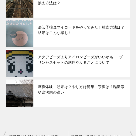
換え方法は？
遺伝子検査マイコードをやってみた！検査方法は？
結果はこんな感じ！
アクアビーズよりアイロンビーズがいいかも･･･プ
リンセスセットの感想や反ることについて
座禅体験 効果は？やり方は簡単 宗派は？臨済宗
や曹洞宗の違い
投