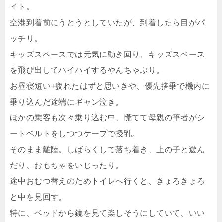
イト。
空港到着前にうとうとしていたが、到着したら目がパ
ッチリ。
キッズスペースでは元気に動き回り、キッズスペース
を飛び出してハイハイするやんちゃぶり。
お昼寝短い+疲れたはずと思いきや、優先搭乗で機内に
乗り込んだ途端にギャン泣き。
ほかの乗客も次々乗り込む中、慌てて母親の筆者がシ
ートベルトをしつつケープで授乳。
そのまま離陸。しばらくして落ち着き、上の子と遊ん
だり、おもちゃをいじったり。
途中おむつ替えのためトイレへ行くと、きょろきょろ
と中を見回す。
特に、ベッドから鏡を見て楽しそうにしていて、いい