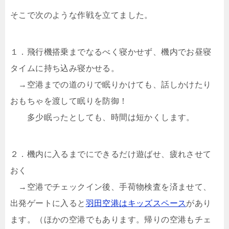
そこで次のような作戦を立てました。
１．飛行機搭乗までなるべく寝かせず、機内でお昼寝
タイムに持ち込み寝かせる。
→空港までの道のりで眠りかけても、話しかけたり
おもちゃを渡して眠りを防御！
多少眠ったとしても、時間は短かくします。
２．機内に入るまでにできるだけ遊ばせ、疲れさせて
おく
→空港でチェックイン後、手荷物検査を済ませて、
出発ゲートに入ると
羽田空港はキッズスペース
があり
ます。（ほかの空港でもあります。帰りの空港もチェ