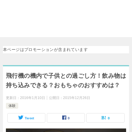
本ページはプロモーションが含まれています
飛行機の機内で子供との過ごし方！飲み物は
持ち込みできる？おもちゃのおすすめは？
更新日：
2016年1月10日
公開日：
2015年12月26日
体験
Tweet
0
0