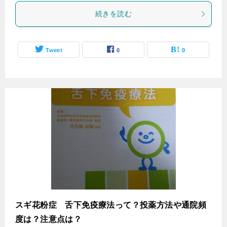
続きを読む
Tweet
0
0
スギ花粉症 舌下免疫療法って？投薬方法や通院頻
度は？注意点は？