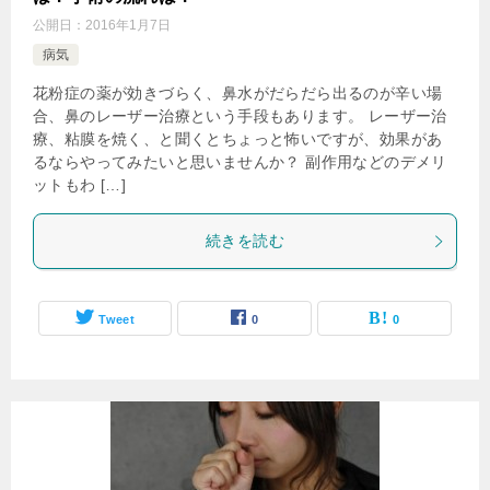
公開日：
2016年1月7日
病気
花粉症の薬が効きづらく、鼻水がだらだら出るのが辛い場
合、鼻のレーザー治療という手段もあります。 レーザー治
療、粘膜を焼く、と聞くとちょっと怖いですが、効果があ
るならやってみたいと思いませんか？ 副作用などのデメリ
ットもわ […]
続きを読む
Tweet
0
0