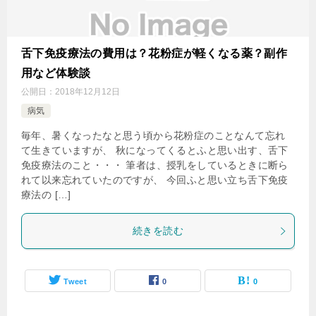
舌下免疫療法の費用は？花粉症が軽くなる薬？副作
用など体験談
公開日：
2018年12月12日
病気
毎年、暑くなったなと思う頃から花粉症のことなんて忘れ
て生きていますが、 秋になってくるとふと思い出す、舌下
免疫療法のこと・・・ 筆者は、授乳をしているときに断ら
れて以来忘れていたのですが、 今回ふと思い立ち舌下免疫
療法の […]
続きを読む
Tweet
0
0