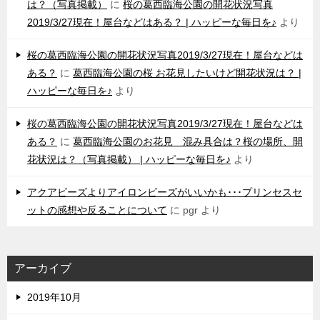
は？（写真掲載）
に
桜の葛西臨海公園の開花状況写真
2019/3/27現在！屋台などはある？ | ハッピーな毎日を♪
より
桜の葛西臨海公園の開花状況写真2019/3/27現在！屋台などは
ある？
に
葛西臨海公園の桜 お花見したいけど開花状況は？ |
ハッピーな毎日を♪
より
桜の葛西臨海公園の開花状況写真2019/3/27現在！屋台などは
ある？
に
葛西臨海公園のお花見 混み具合は？桜の場所、開
花状況は？（写真掲載） | ハッピーな毎日を♪
より
アクアビーズよりアイロンビーズがいいかも･･･プリンセスセ
ットの感想や反ることについて
に
pgr
より
アーカイブ
2019年10月