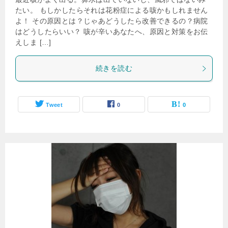
たい。 もしかしたらそれは花粉症による咳かもしれません
よ！ その原因とは？じゃあどうしたら改善できるの？病院
はどうしたらいい？ 咳が辛いあなたへ、原因と対策をお伝
えしま […]
続きを読む
Tweet
0
0