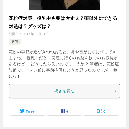
花粉症対策 授乳中も薬は大丈夫？薬以外にできる
対処は？グッズは？
公開日：
2015年11月21日
病気
花粉の季節が近づきつつあると、鼻や目がむずむずしてき
ますね。 授乳中だと、病院に行くのも薬を飲むのも抵抗が
あるけど、 どうしたら良いのでしょうか？ 筆者は、花粉症
対策でシーズン前に事前準備しようと思ったのですが、 気
にな […]
続きを読む
Tweet
0
0