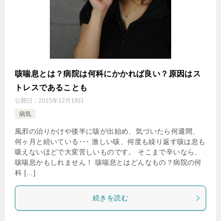
咳喘息とは？病院は何科にかかれば良い？原因はス
トレスであることも
公開日：
2015年12月19日
病気
風邪の治りかけや後半に咳が出始め、気づいたら何週間、
何ヶ月と続いている･･･ 激しい咳、何度も繰り返す咳は息も
吸えないほどで大変苦しいものです。 そこまで辛いなら、
咳喘息かもしれません！ 咳喘息とはどんなもの？病院の何
科 […]
続きを読む