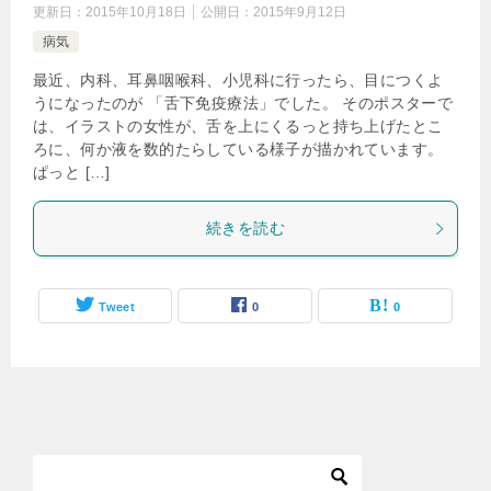
更新日：
2015年10月18日
公開日：
2015年9月12日
病気
最近、内科、耳鼻咽喉科、小児科に行ったら、目につくよ
うになったのが 「舌下免疫療法」でした。 そのポスターで
は、イラストの女性が、舌を上にくるっと持ち上げたとこ
ろに、何か液を数的たらしている様子が描かれています。
ぱっと […]
続きを読む
Tweet
0
0