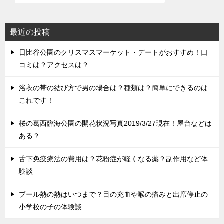
最近の投稿
日比谷公園のクリスマスマーケット・デートがおすすめ！口
コミは？アクセスは？
浴衣の帯の結び方で男の場合は？種類は？簡単にできるのは
これです！
桜の葛西臨海公園の開花状況写真2019/3/27現在！屋台などは
ある？
舌下免疫療法の費用は？花粉症が軽くなる薬？副作用など体
験談
プール熱の熱はいつまで？目の充血や喉の痛みと出席停止の
小学校の子の体験談