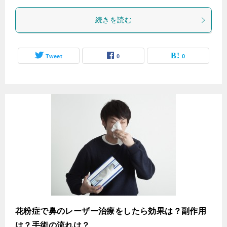
続きを読む
Tweet
0
0
花粉症で鼻のレーザー治療をしたら効果は？副作用
は？手術の流れは？