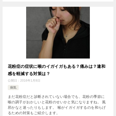
花粉症の症状に喉のイガイガもある？痛みは？違和
感を軽減する対策は？
公開日：
2016年1月8日
病気
まだ花粉症だと診断されていない場合でも、花粉の季節に
喉の調子がおかしいと花粉のせいかと気になりますね。 風
邪かなと迷ったりもします。 喉がイガイガするのを和らげ
るための対策もご紹介します。