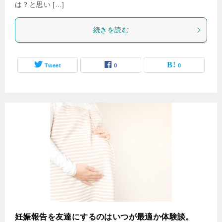
は？と思い […]
続きを読む
Tweet
0
0
妊娠報告を友達にするのはいつが最適か体験談。