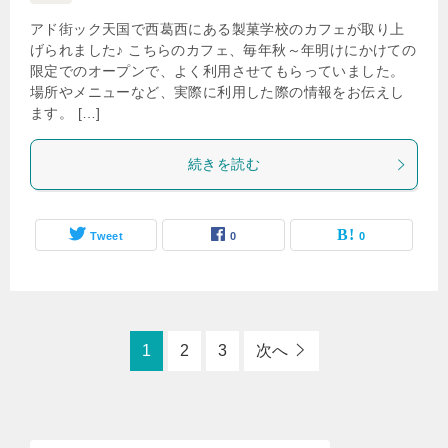
アド街ック天国で西葛西にある製菓学校のカフェが取り上
げられました♪ こちらのカフェ、毎年秋～年明けにかけての
限定でのオープンで、よく利用させてもらっていました。
場所やメニューなど、実際に利用した際の情報をお伝えし
ます。 […]
続きを読む
Tweet
0
0
1
2
3
次へ