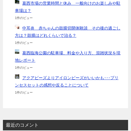
葛西市場の営業時間と休み 一般向けのお楽しみや駐
車場は？
1件のビュー
中耳炎 赤ちゃんの鼓膜切開体験談 その後の過ごし
方は？鼓膜はどれくらいで治る？
1件のビュー
葛西臨海公園の駐車場、料金や入り方、混雑状況を現
地レポート
1件のビュー
アクアビーズよりアイロンビーズがいいかも･･･プリ
ンセスセットの感想や反ることについて
1件のビュー
最近のコメント