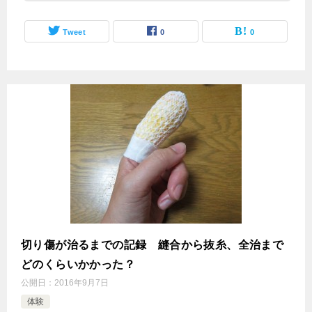
Tweet
0
0
切り傷が治るまでの記録 縫合から抜糸、全治まで
どのくらいかかった？
公開日：
2016年9月7日
体験