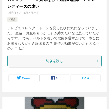
レディースの違い
公開日：
2016年6月24日
体験
テレビでスレンダートーンを見るたびに気になっていまし
た。 産後、お腹をもう少し引き締めたいなと思っていたか
らです。 でも、ベルトを巻いて電気を通すだけで、本当に
お腹まわりが引き締まるの？ 期待と効果がないかもと疑う
のと半 […]
続きを読む
Tweet
0
0