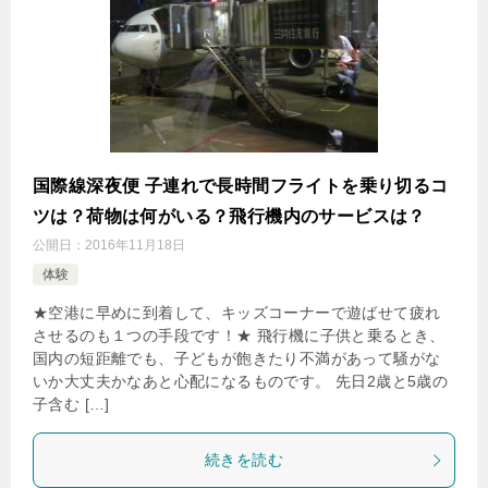
国際線深夜便 子連れで長時間フライトを乗り切るコ
ツは？荷物は何がいる？飛行機内のサービスは？
公開日：
2016年11月18日
体験
★空港に早めに到着して、キッズコーナーで遊ばせて疲れ
させるのも１つの手段です！★ 飛行機に子供と乗るとき、
国内の短距離でも、子どもが飽きたり不満があって騒がな
いか大丈夫かなあと心配になるものです。 先日2歳と5歳の
子含む […]
続きを読む