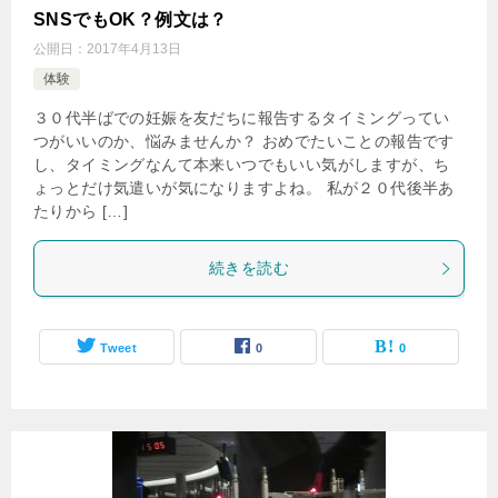
SNSでもOK？例文は？
公開日：
2017年4月13日
体験
３０代半ばでの妊娠を友だちに報告するタイミングってい
つがいいのか、悩みませんか？ おめでたいことの報告です
し、タイミングなんて本来いつでもいい気がしますが、ち
ょっとだけ気遣いが気になりますよね。 私が２０代後半あ
たりから […]
続きを読む
Tweet
0
0