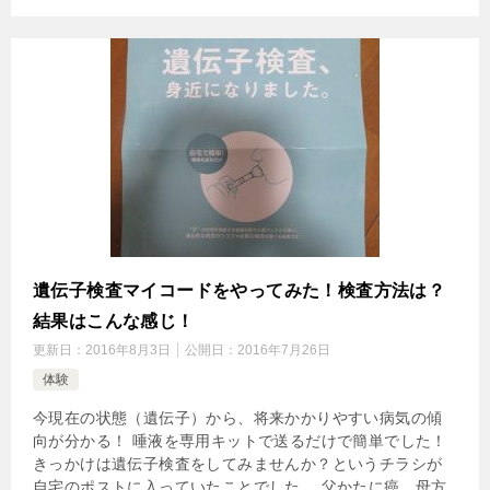
遺伝子検査マイコードをやってみた！検査方法は？
結果はこんな感じ！
更新日：
2016年8月3日
公開日：
2016年7月26日
体験
今現在の状態（遺伝子）から、将来かかりやすい病気の傾
向が分かる！ 唾液を専用キットで送るだけで簡単でした！
きっかけは遺伝子検査をしてみませんか？というチラシが
自宅のポストに入っていたことでした。 父かたに癌、母方