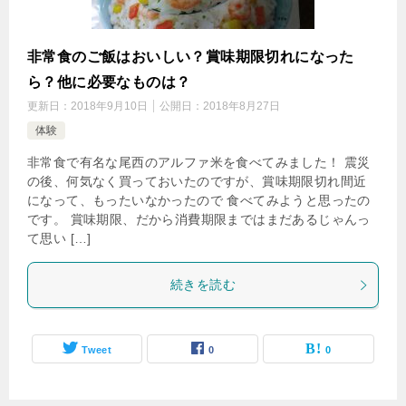
非常食のご飯はおいしい？賞味期限切れになった
ら？他に必要なものは？
更新日：
2018年9月10日
公開日：
2018年8月27日
体験
非常食で有名な尾西のアルファ米を食べてみました！ 震災
の後、何気なく買っておいたのですが、賞味期限切れ間近
になって、もったいなかったので 食べてみようと思ったの
です。 賞味期限、だから消費期限まではまだあるじゃんっ
て思い […]
続きを読む
Tweet
0
0