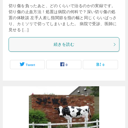
切り傷を負ったあと、どのくらいで治るのかの実録です。
切り傷の止血方法！処置は病院の何科で？深い切り傷の処
置の体験談 左手人差し指関節を指の幅と同じくらいばっさ
り、カミソリで切ってしまいました。 病院で受診、医師に
見せる […]
続きを読む
Tweet
0
0