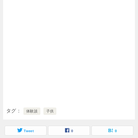
タグ
体験談
子供
Tweet
0
0