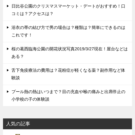
日比谷公園のクリスマスマーケット・デートがおすすめ！口
コミは？アクセスは？
浴衣の帯の結び方で男の場合は？種類は？簡単にできるのは
これです！
桜の葛西臨海公園の開花状況写真2019/3/27現在！屋台などは
ある？
舌下免疫療法の費用は？花粉症が軽くなる薬？副作用など体
験談
プール熱の熱はいつまで？目の充血や喉の痛みと出席停止の
小学校の子の体験談
人気の記事