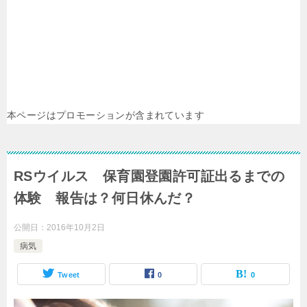
本ページはプロモーションが含まれています
RSウイルス 保育園登園許可証出るまでの
体験 報告は？何日休んだ？
公開日：
2016年10月2日
病気
Tweet
0
0