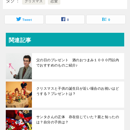
タグ
クリスマス
恋愛
Tweet
0
0
関連記事
父の日のプレゼント 酒のおつまみ１０００円以内
でおすすめのものご紹介♪
クリスマスと子供の誕生日が近い場合のお祝いはど
うする？プレゼントは？
サンタさんの正体 存在信じていた？親と知ったの
は？自分の子供は？