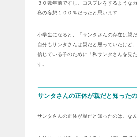
３０数年前ですし、コスプレをするような
私の妄想１００％だったと思います。
小学生になると、「サンタさんの存在は親
自分もサンタさんは親だと思っていたけど
信じている子のために「私サンタさんを見
す。
サンタさんの正体が親だと知った
サンタさんの正体が親だと知ったのは、な