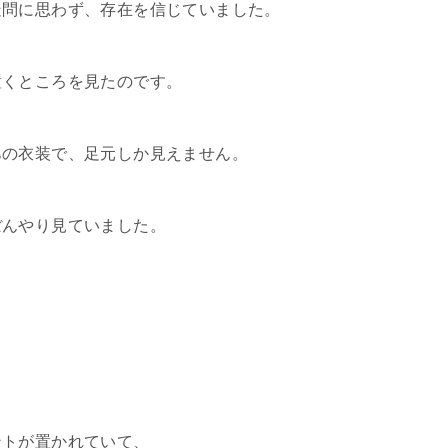
疑問に思わず、存在を信じていました。
置くところを見たのです。
あの衣装で、足元しか見えません。
ぼんやり見ていました。
ントが置かれていて、