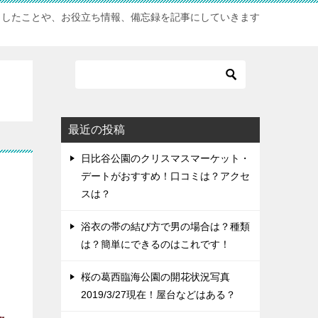
としたことや、お役立ち情報、備忘録を記事にしていきます
最近の投稿
日比谷公園のクリスマスマーケット・
デートがおすすめ！口コミは？アクセ
スは？
浴衣の帯の結び方で男の場合は？種類
は？簡単にできるのはこれです！
桜の葛西臨海公園の開花状況写真
2019/3/27現在！屋台などはある？