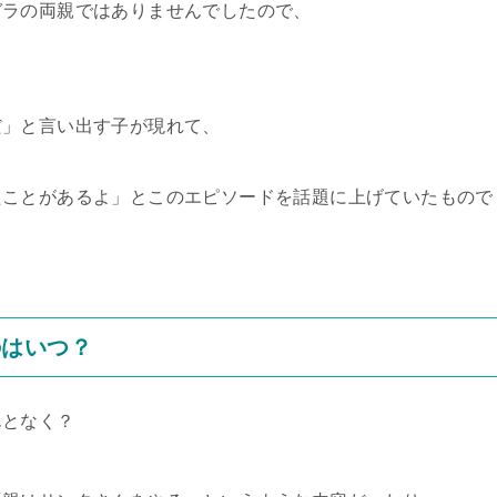
ガラの両親ではありませんでしたので、
だ」と言い出す子が現れて、
、
たことがあるよ」とこのエピソードを話題に上げていたもので
のはいつ？
んとなく？