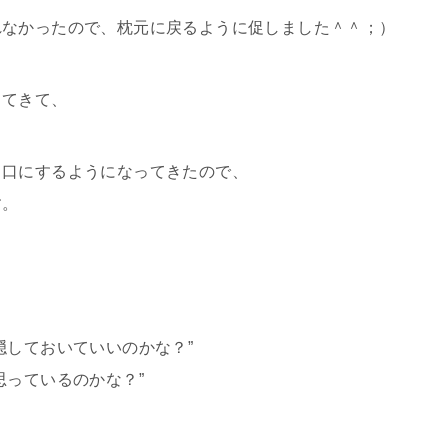
れなかったので、枕元に戻るように促しました＾＾；）
ってきて、
も口にするようになってきたので、
す。
隠しておいていいのかな？”
思っているのかな？”