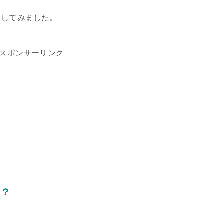
察してみました。
スポンサーリンク
た？