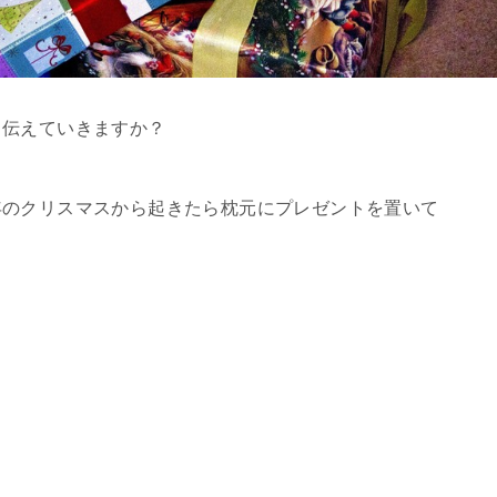
う伝えていきますか？
年のクリスマスから起きたら枕元にプレゼントを置いて