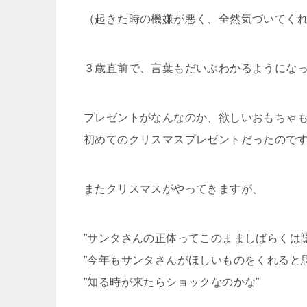
（起きた時の機嫌が悪く、全然気づいてく
３歳直前で、言葉もだいぶわかるようにな
プレゼントがなんなのか、欲しいおもちゃ
初めてのクリスマスプレゼントだったので
またクリスマスがやってきますが、
”サンタさんの正体ってこのまましばらくは
”今年もサンタさんがほしいものをくれると
”知る時が来たらショックなのかな”