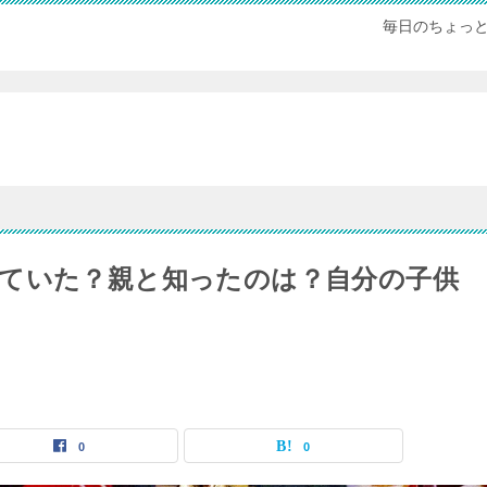
毎日のちょっ
ていた？親と知ったのは？自分の子供
0
0