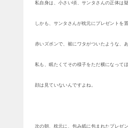
私自身は、小さい頃、サンタさんの正体は
しかも、サンタさんが枕元にプレゼントを
赤いズボンで、裾にワタがついたような、
私も、眠たくてその様子をただ横になって
顔は見ていないんですよね。
次の朝、枕元に、包み紙に包まれたプレゼ