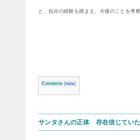
と、自分の経験を踏まえ、今後のことを考
Contents
[
hide
]
サンタさんの正体 存在信じてい