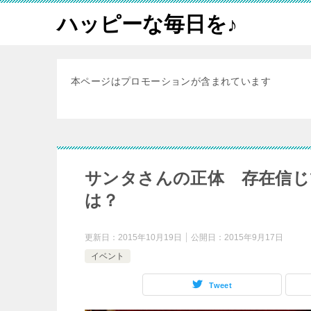
ハッピーな毎日を♪
本ページはプロモーションが含まれています
サンタさんの正体 存在信じ
は？
更新日：
2015年10月19日
公開日：
2015年9月17日
イベント
Tweet