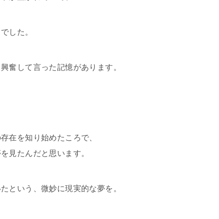
トでした。
と興奮して言った記憶があります。
の存在を知り始めたころで、
夢を見たんだと思います。
いたという、微妙に現実的な夢を。