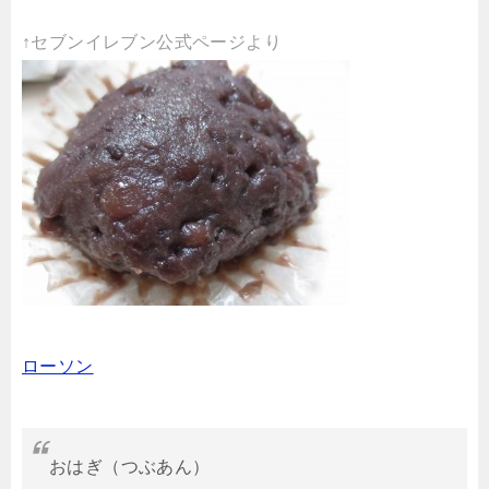
↑セブンイレブン公式ページより
ローソン
おはぎ（つぶあん）