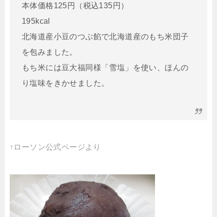
本体価格125円（税込135円）
195kcal
北海道産小豆のつぶ餡で北海道産のもち米団子
を包みました。
もち米には豆大福同様「雪塩」を使い、ほんの
り塩味をきかせました。
↑ローソン公式ページより