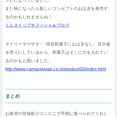
ンビになっていました。
また秋になったら新しいコンセプトのおはぎを発売す
るのかもしれませんね！
ミニストップオフィシャルブログ
デイリーヤマザキ･･･現在和菓子におはぎなし。豆大福
を売りにしているから、和菓子はそこに力を入れてい
るのかもと思いました。
http://www.yamazakipan.co.jp/product/03/index.html
まとめ
お彼岸の甘味処がコンビニで手軽に食べられてうれし