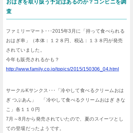
おはぎを取り扱う予定はあるのか？コンビニを調
査
ファミリーマート･･･2015年3月に「持って食べられる
おはぎ串」（本体：１２８円、税込：１３８円が発売
されていました。
今年も販売されるかも？
http://www.family.co.jp/topics/2015/150306_04.html
サークルKサンクス･･･「冷やして食べるクリームおは
ぎ つぶあん」 「冷やして食べるクリームおはぎ きな
こ」各１１０円
7月～8月から発売されていたので、夏のスイーツとし
ての登場だったようです。