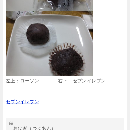
左上：ローソン 右下：セブンイレブン
セブンイレブン
おはぎ（つぶあん）