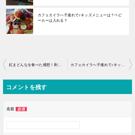
カフェカイラへ子連れで♪キッズメニューは？ベビ
ーカーは入れる？
投
紅まどんなを食べた感想！剥き方や切り方は？日持ちはどのくらい？
カフェカイラへ子連れで♪キッズメニューは？ベビーカーは入れる？
稿
ナ
コメントを残す
ビ
ゲ
名前
必須
ー
シ
ョ