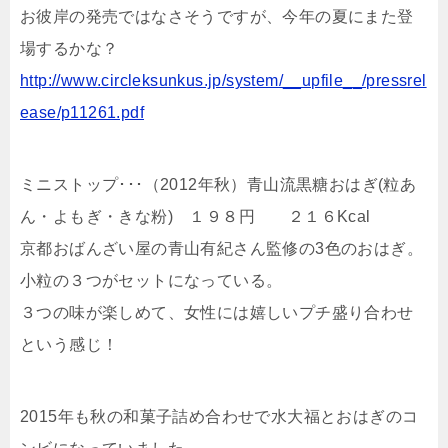
お彼岸の発売ではなさそうですが、今年の夏にまた登
場するかな？
http://www.circleksunkus.jp/system/__upfile__/pressrel
ease/p11261.pdf
ミニストップ･･･（2012年秋）青山流黒糖おはぎ(粒あ
ん・よもぎ・きな粉) １９８円 ２１６Kcal
京都おばんざい屋の青山有紀さん監修の3色のおはぎ。
小粒の３つがセットになっている。
３つの味が楽しめて、女性には嬉しいプチ盛り合わせ
という感じ！
2015年も秋の和菓子詰め合わせで水大福とおはぎのコ