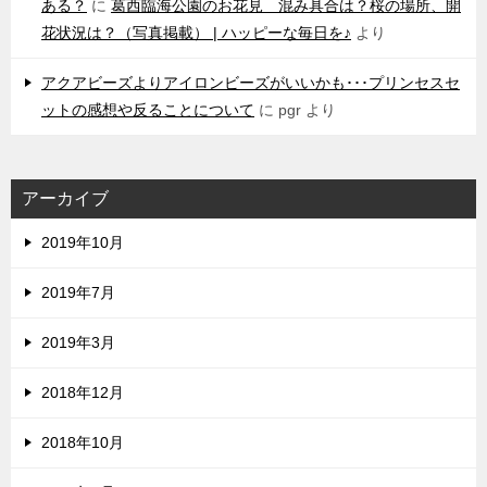
ある？
に
葛西臨海公園のお花見 混み具合は？桜の場所、開
花状況は？（写真掲載） | ハッピーな毎日を♪
より
アクアビーズよりアイロンビーズがいいかも･･･プリンセスセ
ットの感想や反ることについて
に
pgr
より
アーカイブ
2019年10月
2019年7月
2019年3月
2018年12月
2018年10月