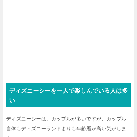
ディズニーシーを一人で楽しんでいる人は多
い
ディズニーシーは、カップルが多いですが、カップル
自体もディズニーランドよりも年齢層が高い気がしま