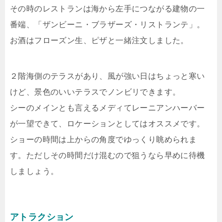
その時のレストランは海から左手につながる建物の一
番端、「ザンビーニ・ブラザーズ・リストランテ」。
お酒はフローズン生、ピザと一緒注文しました。
２階海側のテラスがあり、風が強い日はちょっと寒い
けど、景色のいいテラスでノンビリできます。
シーのメインとも言えるメディてレーニアンハーバー
が一望できて、ロケーションとしてはオススメです。
ショーの時間は上からの角度でゆっくり眺められま
す。ただしその時間だけ混むので狙うなら早めに待機
しましょう。
アトラクション