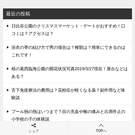
最近の投稿
日比谷公園のクリスマスマーケット・デートがおすすめ！口
コミは？アクセスは？
浴衣の帯の結び方で男の場合は？種類は？簡単にできるのは
これです！
桜の葛西臨海公園の開花状況写真2019/3/27現在！屋台などは
ある？
舌下免疫療法の費用は？花粉症が軽くなる薬？副作用など体
験談
プール熱の熱はいつまで？目の充血や喉の痛みと出席停止の
小学校の子の体験談
TOPへ
シェア