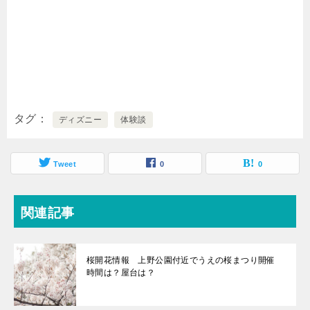
タグ
ディズニー
体験談
Tweet
0
0
関連記事
桜開花情報 上野公園付近でうえの桜まつり開催
時間は？屋台は？