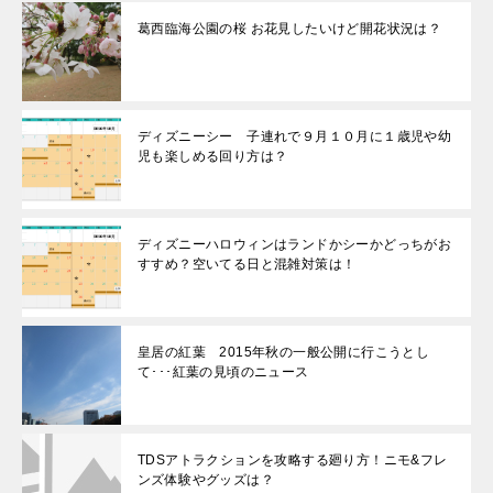
葛西臨海公園の桜 お花見したいけど開花状況は？
ディズニーシー 子連れで９月１０月に１歳児や幼
児も楽しめる回り方は？
ディズニーハロウィンはランドかシーかどっちがお
すすめ？空いてる日と混雑対策は！
皇居の紅葉 2015年秋の一般公開に行こうとし
て･･･紅葉の見頃のニュース
TDSアトラクションを攻略する廻り方！ニモ&フレ
ンズ体験やグッズは？