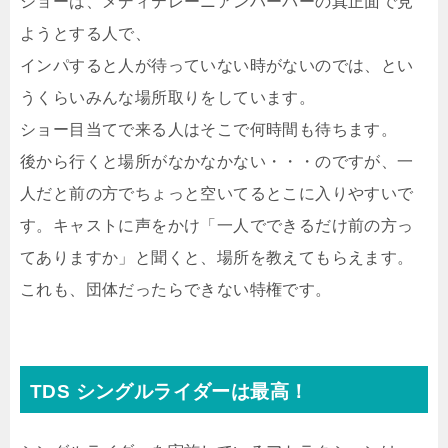
ショーは、メディテレーニアンハーバーの真正面で見
ようとする人で、
インパすると人が待っていない時がないのでは、とい
うくらいみんな場所取りをしています。
ショー目当てで来る人はそこで何時間も待ちます。
後から行くと場所がなかなかない・・・のですが、一
人だと前の方でちょっと空いてるとこに入りやすいで
す。キャストに声をかけ「一人でできるだけ前の方っ
てありますか」と聞くと、場所を教えてもらえます。
これも、団体だったらできない特権です。
TDS シングルライダーは最高！