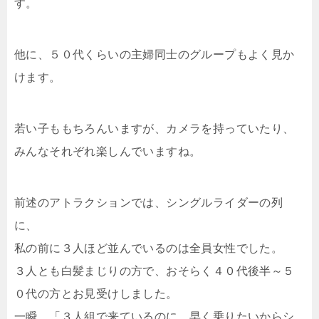
す。
他に、５０代くらいの主婦同士のグループもよく見か
けます。
若い子ももちろんいますが、カメラを持っていたり、
みんなそれぞれ楽しんでいますね。
前述のアトラクションでは、シングルライダーの列
に、
私の前に３人ほど並んでいるのは全員女性でした。
３人とも白髪まじりの方で、おそらく４０代後半～５
０代の方とお見受けしました。
一瞬、「３人組で来ているのに、早く乗りたいからシ