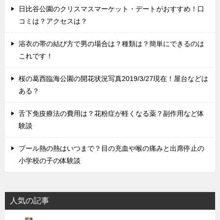
日比谷公園のクリスマスマーケット・デートがおすすめ！口
コミは？アクセスは？
浴衣の帯の結び方で男の場合は？種類は？簡単にできるのは
これです！
桜の葛西臨海公園の開花状況写真2019/3/27現在！屋台などは
ある？
舌下免疫療法の費用は？花粉症が軽くなる薬？副作用など体
験談
プール熱の熱はいつまで？目の充血や喉の痛みと出席停止の
小学校の子の体験談
人気の記事