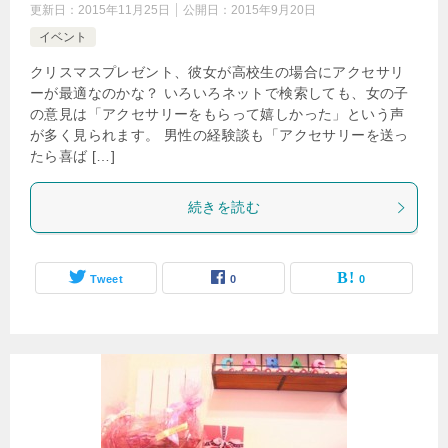
更新日：
2015年11月25日
公開日：
2015年9月20日
イベント
クリスマスプレゼント、彼女が高校生の場合にアクセサリ
ーが最適なのかな？ いろいろネットで検索しても、女の子
の意見は「アクセサリーをもらって嬉しかった」という声
が多く見られます。 男性の経験談も「アクセサリーを送っ
たら喜ば […]
続きを読む
Tweet
0
0