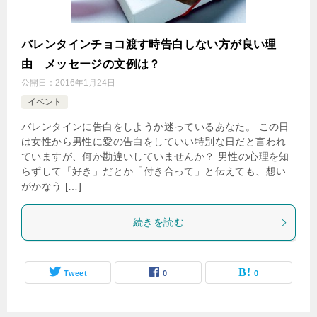
バレンタインチョコ渡す時告白しない方が良い理
由 メッセージの文例は？
公開日：
2016年1月24日
イベント
バレンタインに告白をしようか迷っているあなた。 この日
は女性から男性に愛の告白をしていい特別な日だと言われ
ていますが、何か勘違いしていませんか？ 男性の心理を知
らずして「好き」だとか「付き合って」と伝えても、想い
がかなう […]
続きを読む
Tweet
0
0