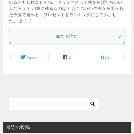
いるかもしれませんね。 クリスマスって何をあげたらいい
んだろう？ 印象に残るものは？ おこづかいの中から限られ
た予算で選べる、プレゼントをランキングにしてみまし
た。 是 […]
続きを読む
Tweet
0
0
最近の投稿