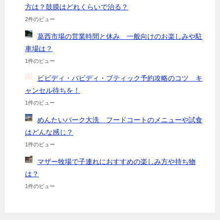
方は？鼓膜はどれくらいで治る？
2件のビュー
葛西市場の営業時間と休み 一般向けのお楽しみや駐
車場は？
1件のビュー
ビビディ・バビディ・ブティック予約攻略のコツ キ
ャンセル待ちを！
1件のビュー
めんたいパーク大洗 フードコートのメニューや試食
はどんな感じ？
1件のビュー
マザー牧場で子連れにおすすめの楽しみ方や持ち物
は？
1件のビュー