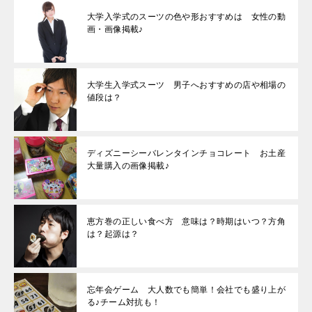
大学入学式のスーツの色や形おすすめは 女性の動
画・画像掲載♪
大学生入学式スーツ 男子へおすすめの店や相場の
値段は？
ディズニーシーバレンタインチョコレート お土産
大量購入の画像掲載♪
恵方巻の正しい食べ方 意味は？時期はいつ？方角
は？起源は？
忘年会ゲーム 大人数でも簡単！会社でも盛り上が
る♪チーム対抗も！