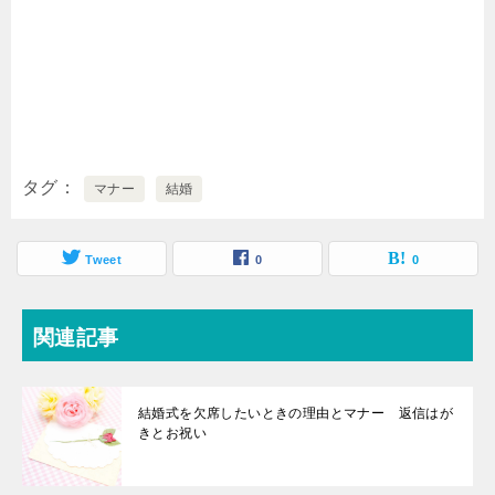
タグ
マナー
結婚
Tweet
0
0
関連記事
結婚式を欠席したいときの理由とマナー 返信はが
きとお祝い