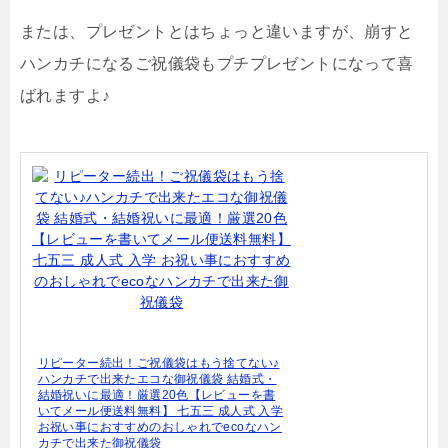
または、プレゼントとはちょっと違いますが、崩すと
ハンカチになるご祝儀袋もプチプレゼントになって喜
ばれますよ♪
リピーター続出！ご祝儀袋はもう捨てない♪
ハンカチで出来たエコな御祝儀袋 結婚式・
結婚祝いに最適！厳選20色【レビューを書
いてメール便送料無料】 七五三 成人式 入学
お祝い事におすすめのおしゃれでecoなハン
カチで出来た御祝儀袋