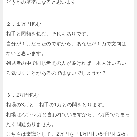
どうかの基準になると思います。
２．１万円包む
相手と同額を包む、それもありです。
自分が１万だったのですから、あなたが１万で文句は
ないと思います。
列席者の中で同じ考えの人が多ければ、本人はいろい
ろ気づくことがあるのではないでしょうか？
３．2万円包む
相場の3万と、相手の1万との間をとります。
相場は2万～3万と言われていますから、2万円でもまっ
たく問題ありません。
こちらは常識として、2万円を「1万円札+5千円札2枚」