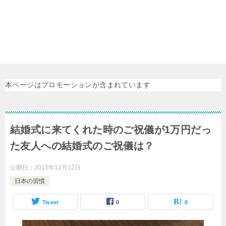
本ページはプロモーションが含まれています
結婚式に来てくれた時のご祝儀が1万円だっ
た友人への結婚式のご祝儀は？
公開日：
2015年12月12日
日本の習慣
Tweet
0
0