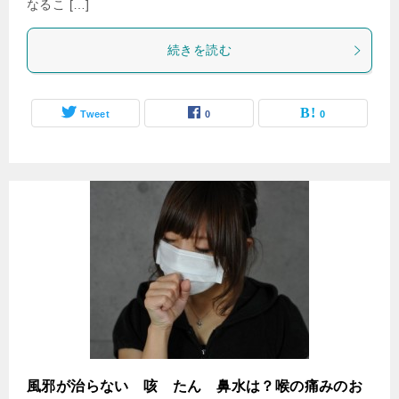
なるこ […]
続きを読む
Tweet
0
0
風邪が治らない 咳 たん 鼻水は？喉の痛みのお