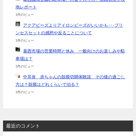
地レポート
1件のビュー
アクアビーズよりアイロンビーズがいいかも･･･プリ
ンセスセットの感想や反ることについて
1件のビュー
葛西市場の営業時間と休み 一般向けのお楽しみや駐
車場は？
1件のビュー
中耳炎 赤ちゃんの鼓膜切開体験談 その後の過ごし
方は？鼓膜はどれくらいで治る？
1件のビュー
最近のコメント