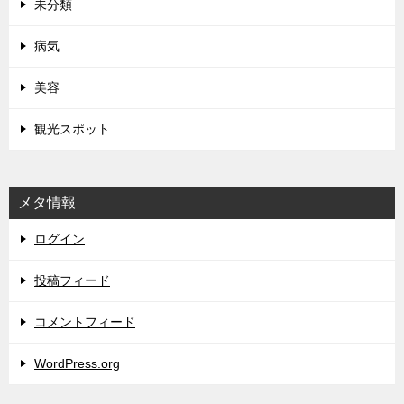
未分類
病気
美容
観光スポット
メタ情報
ログイン
投稿フィード
コメントフィード
WordPress.org