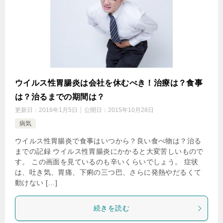
ウイルス性胃腸炎は会社を休むべき！治療は？食事
は？治るまでの期間は？
更新日：
2016年1月5日
公開日：
2015年10月28日
病気
ウイルス性胃腸炎で食事はいつから？良い食べ物は？治る
までの記録 ウイルス性胃腸炎にかかると大変苦しいもので
す。 この画面を見ているのも辛いくらいでしょう。 症状
は、吐き気、胃痛、下痢の三つ巴、さらに発熱やだるくて
動けない […]
続きを読む