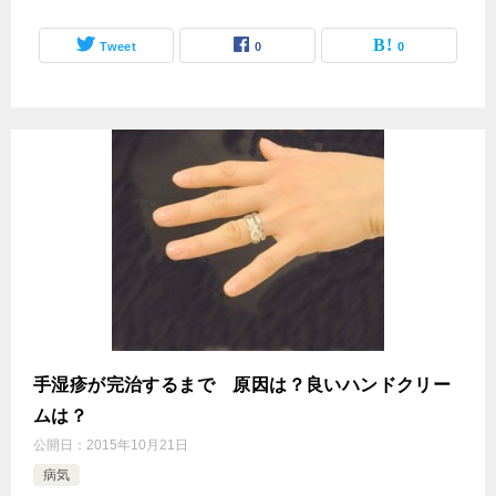
Tweet
0
0
手湿疹が完治するまで 原因は？良いハンドクリー
ムは？
公開日：
2015年10月21日
病気