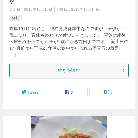
か
更新日：
2015年12月16日
公開日：
2015年11月14日
体験
昨年10月に出産し、現在育児休業中なのですが、子供が１
歳になり、育休も終わりが近づいてきました。 育休は産後
休暇が終わってから子が1歳になる前日までです。 誕生日の
1か月前から平成27年度の途中から入れる保育園(0歳児、
[…]
続きを読む
Tweet
0
0