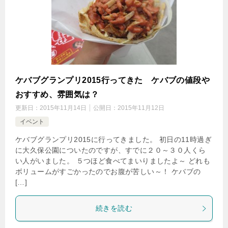
ケバブグランプリ2015行ってきた ケバブの値段や
おすすめ、雰囲気は？
更新日：
2015年11月14日
公開日：
2015年11月12日
イベント
ケバブグランプリ2015に行ってきました。 初日の11時過ぎ
に大久保公園についたのですが、すでに２０～３０人くら
い人がいました。 ５つほど食べてまいりましたよ～ どれも
ボリュームがすごかったのでお腹が苦しい～！ ケバブの
[…]
続きを読む