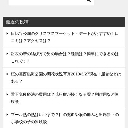
最近の投稿
日比谷公園のクリスマスマーケット・デートがおすすめ！口
コミは？アクセスは？
浴衣の帯の結び方で男の場合は？種類は？簡単にできるのは
これです！
桜の葛西臨海公園の開花状況写真2019/3/27現在！屋台などは
ある？
舌下免疫療法の費用は？花粉症が軽くなる薬？副作用など体
験談
プール熱の熱はいつまで？目の充血や喉の痛みと出席停止の
小学校の子の体験談