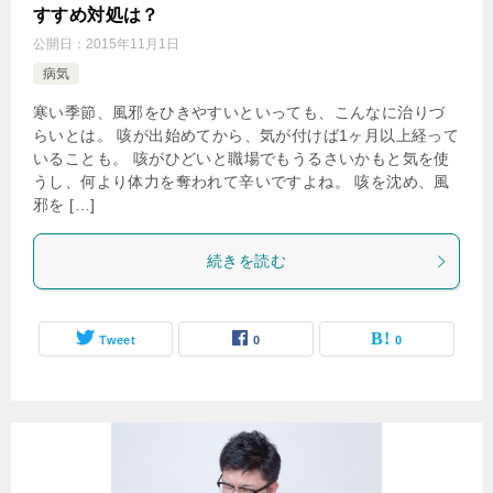
すすめ対処は？
公開日：
2015年11月1日
病気
寒い季節、風邪をひきやすいといっても、こんなに治りづ
らいとは。 咳が出始めてから、気が付けば1ヶ月以上経って
いることも。 咳がひどいと職場でもうるさいかもと気を使
うし、何より体力を奪われて辛いですよね。 咳を沈め、風
邪を […]
続きを読む
Tweet
0
0