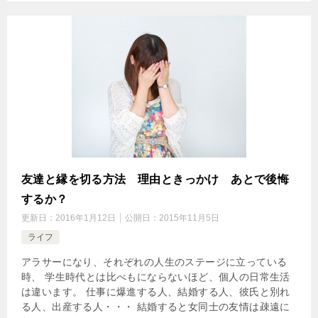
友達と縁を切る方法 理由ときっかけ あとで後悔
するか？
更新日：
2016年1月12日
公開日：
2015年11月5日
ライフ
アラサーになり、それぞれの人生のステージに立っている
時、 学生時代とは比べもにならないほど、個人の日常生活
は違います。 仕事に爆進する人、結婚する人、彼氏と別れ
る人、出産する人・・・ 結婚すると女同士の友情は疎遠に