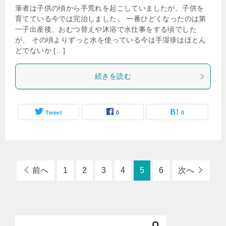
筆者は子供の頃から手荒れを起こしていましたが、子供を
育てている今では完治しました。 一番ひどくなったのは第
一子出産後、おむつ替えや沐浴で水仕事をする頃でした
が、 その頃よりずっと水を使っている今は手湿疹はほとん
どでないか […]
続きを読む
Tweet
0
0
前へ
1
2
3
4
5
6
次へ