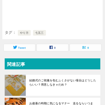
タグ
やり方
七五三
Tweet
0
0
関連記事
結婚式のご祝儀を包むふくさがない場合はどうした
らいい？用意しなきゃだめ？
お歳暮の時期に気になるマナー 送るならいつま