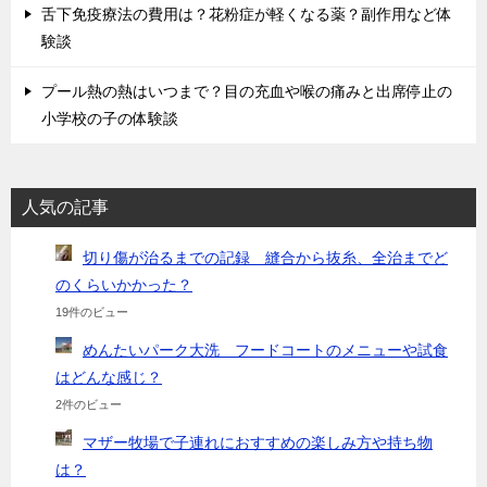
舌下免疫療法の費用は？花粉症が軽くなる薬？副作用など体
験談
プール熱の熱はいつまで？目の充血や喉の痛みと出席停止の
小学校の子の体験談
人気の記事
切り傷が治るまでの記録 縫合から抜糸、全治までど
のくらいかかった？
19件のビュー
めんたいパーク大洗 フードコートのメニューや試食
はどんな感じ？
2件のビュー
マザー牧場で子連れにおすすめの楽しみ方や持ち物
は？