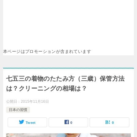
本ページはプロモーションが含まれています
七五三の着物のたたみ方（三歳）保管方法
は？クリーニングの相場は？
公開日：
2015年11月16日
日本の習慣
Tweet
0
0