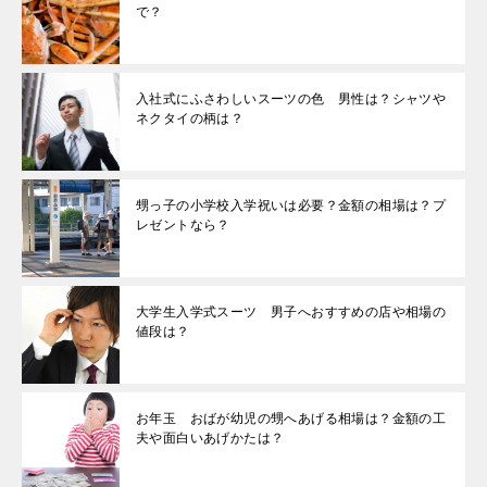
で？
入社式にふさわしいスーツの色 男性は？シャツや
ネクタイの柄は？
甥っ子の小学校入学祝いは必要？金額の相場は？プ
レゼントなら？
大学生入学式スーツ 男子へおすすめの店や相場の
値段は？
お年玉 おばが幼児の甥へあげる相場は？金額の工
夫や面白いあげかたは？