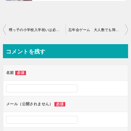
投
甥っ子の小学校入学祝いは必要？金額の相場は？プレゼントなら？
忘年会ゲーム 大人数でも簡単なものは？
稿
ナ
コメントを残す
ビ
ゲ
名前
必須
ー
シ
ョ
ン
メール（公開されません）
必須