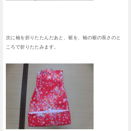
次に袖を折りたたんだあと、裾を、袖の裾の長さのと
ころで折りたたみます。