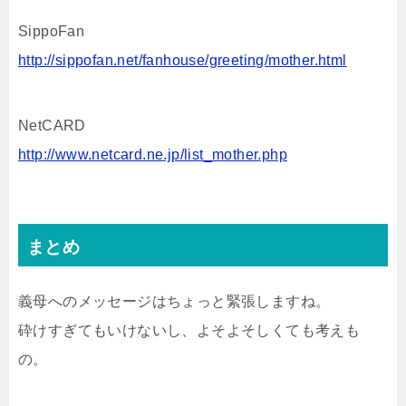
SippoFan
http://sippofan.net/fanhouse/greeting/mother.html
NetCARD
http://www.netcard.ne.jp/list_mother.php
まとめ
義母へのメッセージはちょっと緊張しますね。
砕けすぎてもいけないし、よそよそしくても考えも
の。