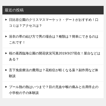
最近の投稿
日比谷公園のクリスマスマーケット・デートがおすすめ！口
コミは？アクセスは？
浴衣の帯の結び方で男の場合は？種類は？簡単にできるのは
これです！
桜の葛西臨海公園の開花状況写真2019/3/27現在！屋台などは
ある？
舌下免疫療法の費用は？花粉症が軽くなる薬？副作用など体
験談
プール熱の熱はいつまで？目の充血や喉の痛みと出席停止の
小学校の子の体験談