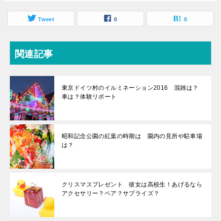
Tweet
0
0
関連記事
東京ドイツ村のイルミネーション2016 混雑は？
車は？体験リポート
昭和記念公園の紅葉の時期は 園内の見所や駐車場
は？
クリスマスプレゼント 彼女は高校生！あげるなら
アクセサリー？ペア？サプライズ？