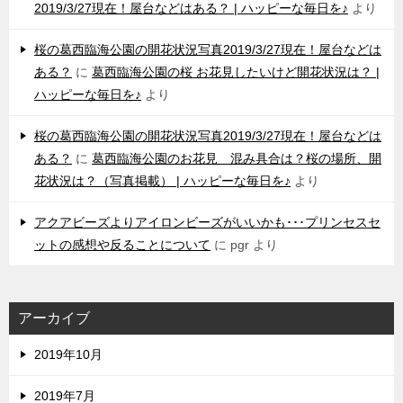
2019/3/27現在！屋台などはある？ | ハッピーな毎日を♪
より
桜の葛西臨海公園の開花状況写真2019/3/27現在！屋台などは
ある？
に
葛西臨海公園の桜 お花見したいけど開花状況は？ |
ハッピーな毎日を♪
より
桜の葛西臨海公園の開花状況写真2019/3/27現在！屋台などは
ある？
に
葛西臨海公園のお花見 混み具合は？桜の場所、開
花状況は？（写真掲載） | ハッピーな毎日を♪
より
アクアビーズよりアイロンビーズがいいかも･･･プリンセスセ
ットの感想や反ることについて
に
pgr
より
アーカイブ
2019年10月
2019年7月