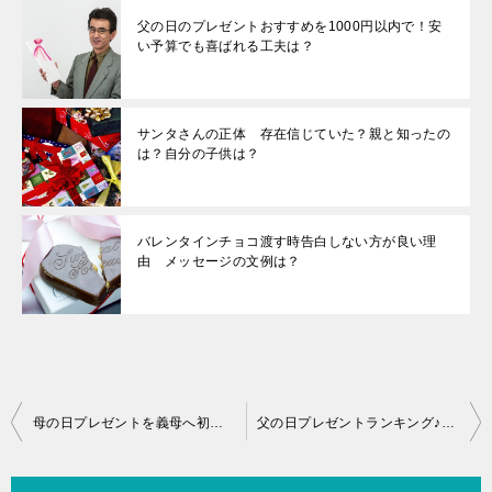
父の日のプレゼントおすすめを1000円以内で！安
い予算でも喜ばれる工夫は？
サンタさんの正体 存在信じていた？親と知ったの
は？自分の子供は？
バレンタインチョコ渡す時告白しない方が良い理
由 メッセージの文例は？
投
母の日プレゼントを義母へ初めての時は？ランキングは？送り主は？
父の日プレゼントランキング♪定番ものからおすすめまで提案します！
稿
ナ